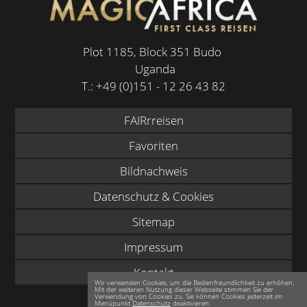
Plot 1185, Block 351 Budo
Uganda
T.:
+49 (0)151 - 12 26 43 82
FAIRrreisen
Favoriten
Bildnachweis
Datenschutz & Cookies
Sitemap
Impressum
Kontakt
Wir verwenden Cookies, um die Bedienfreundlichkeit zu erhöhen.
Mit der weiteren Nutzung dieser Webseite stimmen Sie der
Verwendung von Cookies zu. Sie können Cookies jederzeit im
Menüpunkt
Datenschutz
deaktivieren.