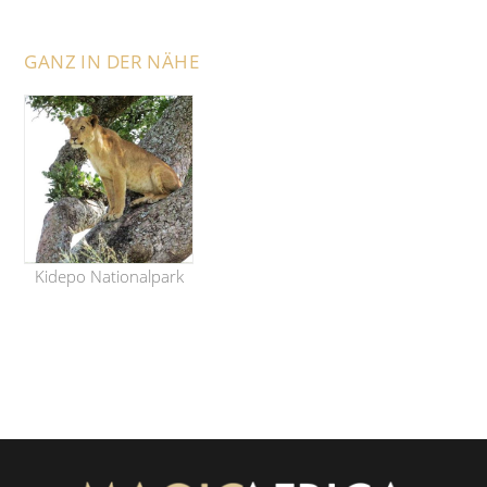
GANZ IN DER NÄHE
Kidepo Nationalpark