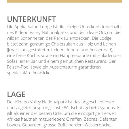
UNTERKUNFT
Die Apoka Safari Lodge ist die einzige Unterkunft innerhalb
des Kidepo Valley Nationalparks und der ideale Ort, um die
wilden Schönheiten des Park zu entdecken. Die Lodge
bietet zehn geräumige Chaletsuiten aus Holz und Leinen
(jeweils ausgestattet mit einem Innen- und Aussenbad),
eine feine Küche, sowie ein Hauptgebäude mit einladenden
Sofas, einer Bar und einem gemütlichen Restaurant. Der
Felsen-Pool sowie ein Aussichtsturm garantieren
spektakuläre Ausblicke.
LAGE
Der Kidepo Valley Nationalpark ist das abgeschiedenste
und zugleich ursprünglichste Wildschutzgebiet Ugandas. Er
gilt als einer der besten Orte, um die einzigartige Tierwelt
Afrikas hautnah mitzuerleben: Giraffen, Zebras, Elefanten,
Löwen, Geparden, grosse Büffelherden, Wasserböcke,