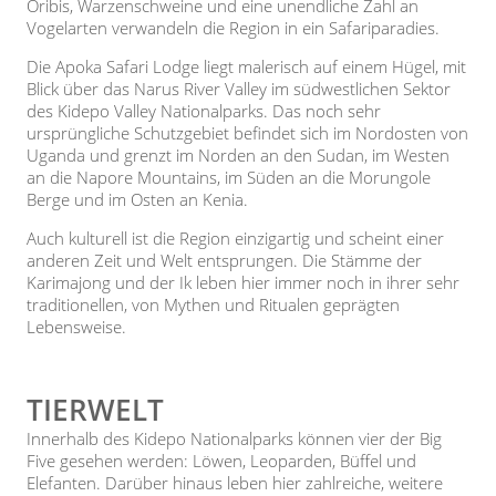
Oribis, Warzenschweine und eine unendliche Zahl an
Vogelarten verwandeln die Region in ein Safariparadies.
Die Apoka Safari Lodge liegt malerisch auf einem Hügel, mit
Blick über das Narus River Valley im südwestlichen Sektor
des Kidepo Valley Nationalparks. Das noch sehr
ursprüngliche Schutzgebiet befindet sich im Nordosten von
Uganda und grenzt im Norden an den Sudan, im Westen
an die Napore Mountains, im Süden an die Morungole
Berge und im Osten an Kenia.
Auch kulturell ist die Region einzigartig und scheint einer
anderen Zeit und Welt entsprungen. Die Stämme der
Karimajong und der Ik leben hier immer noch in ihrer sehr
traditionellen, von Mythen und Ritualen geprägten
Lebensweise.
TIERWELT
Innerhalb des Kidepo Nationalparks können vier der Big
Five gesehen werden: Löwen, Leoparden, Büffel und
Elefanten. Darüber hinaus leben hier zahlreiche, weitere