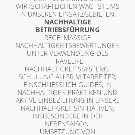
WIRTSCHAFTLICHEN WACHSTUMS
IN UNSEREN EINSATZGEBIETEN.
NACHHALTIGE
BETRIEBSFÜHRUNG
REGELMÄSSIGE N
ACHHALTIGKEITSBEWERTUNGEN U
NTER VERWENDUNG DES T
RAVELIFE N
ACHHALTIGKEITSSYSTEMS.
SCHULUNG ALLER MITARBEITER,
EINSCHLIESSLICH GUIDES, IN N
ACHHALTIGEN PRAKTIKEN UND A
KTIVE EINBEZIEHUNG IN UNSERE N
ACHHALTIGKEITSINITIATIVEN, I
NSBESONDERE IN DER N
EBENSAISON.
UMSETZUNG VON