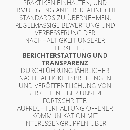
PRAKTIKEN EINHALTEN, UND
ERMUTIGUNG ANDERER, ÄHNLICHE
STANDARDS ZU ÜBERNEHMEN.
REGELMÄSSIGE BEWERTUNG UND V
ERBESSERUNG DER N
ACHHALTIGKEIT UNSERER L
IEFERKETTE.
BERICHTERSTATTUNG UND
TRANSPARENZ
DURCHFÜHRUNG JÄHRLICHER
NACHHALTIGKEITSPRÜFUNGEN
UND VERÖFFENTLICHUNG VON
BERICHTEN ÜBER UNSERE
FORTSCHRITTE.
AUFRECHTERHALTUNG OFFENER
KOMMUNIKATION MIT
INTERESSENGRUPPEN ÜBER