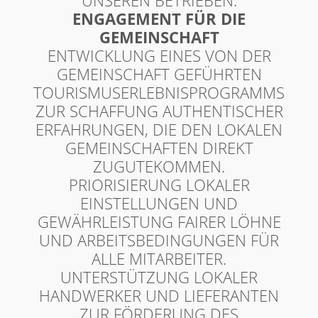
UNSEREN BETRIEBEN.
ENGAGEMENT FÜR DIE
GEMEINSCHAFT
ENTWICKLUNG EINES VON DER
GEMEINSCHAFT GEFÜHRTEN
TOURISMUSERLEBNISPROGRAMMS
ZUR SCHAFFUNG AUTHENTISCHER
ERFAHRUNGEN, DIE DEN LOKALEN
GEMEINSCHAFTEN DIREKT
ZUGUTEKOMMEN.
PRIORISIERUNG LOKALER
EINSTELLUNGEN UND
GEWÄHRLEISTUNG FAIRER LÖHNE
UND ARBEITSBEDINGUNGEN FÜR
ALLE MITARBEITER.
UNTERSTÜTZUNG LOKALER
HANDWERKER UND LIEFERANTEN
ZUR FÖRDERUNG DES