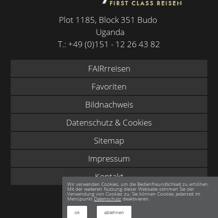
Plot 1185, Block 351 Budo
Uganda
T.:
+49 (0)151 - 12 26 43 82
FAIRrreisen
Favoriten
Bildnachweis
Datenschutz & Cookies
Sitemap
Impressum
Kontakt
Wir verwenden Cookies, um die Bedienfreundlichkeit zu erhöhen.
Mit der weiteren Nutzung dieser Webseite stimmen Sie der
Verwendung von Cookies zu. Sie können Cookies jederzeit im
Menüpunkt
Datenschutz
deaktivieren.
ok
ablehnen