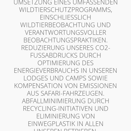
UMSETZUNG EINES UMFASSENDEN
WILDTIERSCHUTZPROGRAMMS,
EINSCHLIESSLICH W
ILDTIERBEOBACHTUNG UND V
ERANTWORTUNGSVOLLER B
EOBACHTUNGSPRAKTIKEN.
REDUZIERUNG UNSERES CO2-
FUSSABDRUCKS DURCH O
PTIMIERUNG DES E
NERGIEVERBRAUCHS IN UNSEREN L
ODGES UND CAMPS SOWIE K
OMPENSATION VON EMISSIONEN A
US SAFARI-FAHRZEUGEN.
ABFALLMINIMIERUNG DURCH
RECYCLING-INITIATIVEN UND
ELIMINIERUNG VON
EINWEGPLASTIK IN ALLEN