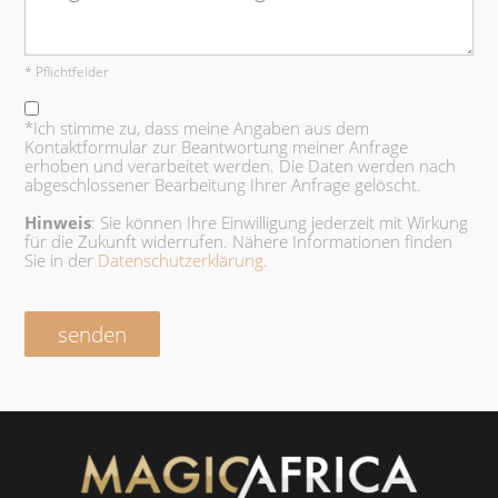
* Pflichtfelder
*Ich stimme zu, dass meine Angaben aus dem
Kontaktformular zur Beantwortung meiner Anfrage
erhoben und verarbeitet werden. Die Daten werden nach
abgeschlossener Bearbeitung Ihrer Anfrage gelöscht.
Hinweis
: Sie können Ihre Einwilligung jederzeit mit Wirkung
für die Zukunft widerrufen. Nähere Informationen finden
Sie in der
Datenschutzerklärung
.
senden