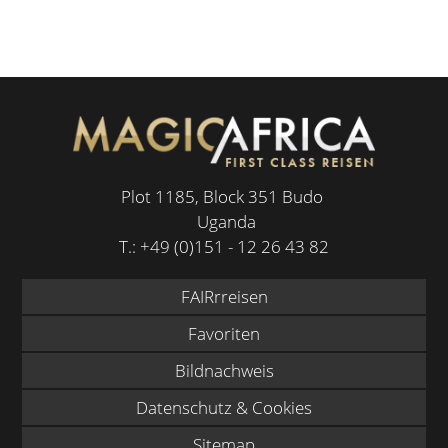
Plot 1185, Block 351 Budo
Uganda
T.:
+49 (0)151 - 12 26 43 82
FAIRrreisen
Favoriten
Bildnachweis
Datenschutz & Cookies
Sitemap