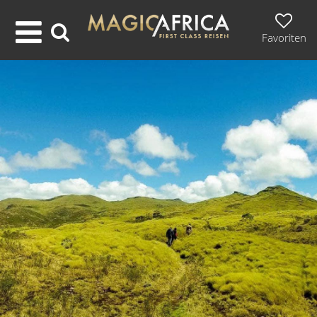
Favoriten