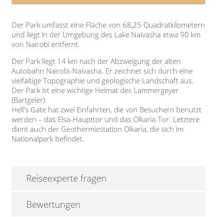
Der Park umfasst eine Fläche von 68,25 Quadratkilometern
und liegt in der Umgebung des Lake Naivasha etwa 90 km
von Nairobi entfernt.
Der Park liegt 14 km nach der Abzweigung der alten
Autobahn Nairobi-Naivasha. Er zeichnet sich durch eine
vielfältige Topographie und geologische Landschaft aus.
Der Park ist eine wichtige Heimat des Lammergeyer
(Bartgeier).
Hell's Gate hat zwei Einfahrten, die von Besuchern benutzt
werden – das Elsa-Haupttor und das Olkaria-Tor. Letztere
dient auch der Geothermiestation Olkaria, die sich im
Nationalpark befindet.
Reiseexperte fragen
Bewertungen