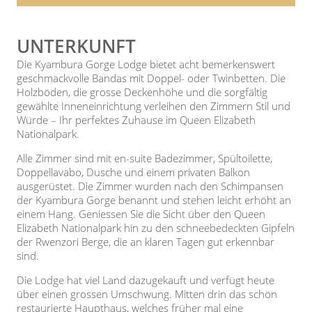
UNTERKUNFT
Die Kyambura Gorge Lodge bietet acht bemerkenswert
geschmackvolle Bandas mit Doppel- oder Twinbetten. Die
Holzböden, die grosse Deckenhöhe und die sorgfältig
gewählte Inneneinrichtung verleihen den Zimmern Stil und
Würde – Ihr perfektes Zuhause im Queen Elizabeth
Nationalpark.
Alle Zimmer sind mit en-suite Badezimmer, Spültoilette,
Doppellavabo, Dusche und einem privaten Balkon
ausgerüstet. Die Zimmer wurden nach den Schimpansen
der Kyambura Gorge benannt und stehen leicht erhöht an
einem Hang. Geniessen Sie die Sicht über den Queen
Elizabeth Nationalpark hin zu den schneebedeckten Gipfeln
der Rwenzori Berge, die an klaren Tagen gut erkennbar
sind.
Die Lodge hat viel Land dazugekauft und verfügt heute
über einen grossen Umschwung. Mitten drin das schön
restaurierte Haupthaus, welches früher mal eine