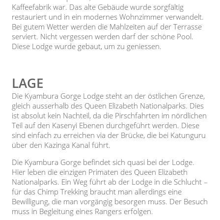
Kaffeefabrik war. Das alte Gebäude wurde sorgfältig
restauriert und in ein modernes Wohnzimmer verwandelt.
Bei gutem Wetter werden die Mahlzeiten auf der Terrasse
serviert. Nicht vergessen werden darf der schöne Pool.
Diese Lodge wurde gebaut, um zu geniessen.
LAGE
Die Kyambura Gorge Lodge steht an der östlichen Grenze,
gleich ausserhalb des Queen Elizabeth Nationalparks. Dies
ist absolut kein Nachteil, da die Pirschfahrten im nördlichen
Teil auf den Kasenyi Ebenen durchgeführt werden. Diese
sind einfach zu erreichen via der Brücke, die bei Katunguru
über den Kazinga Kanal führt.
Die Kyambura Gorge befindet sich quasi bei der Lodge.
Hier leben die einzigen Primaten des Queen Elizabeth
Nationalparks. Ein Weg führt ab der Lodge in die Schlucht –
für das Chimp Trekking braucht man allerdings eine
Bewilligung, die man vorgängig besorgen muss. Der Besuch
muss in Begleitung eines Rangers erfolgen.