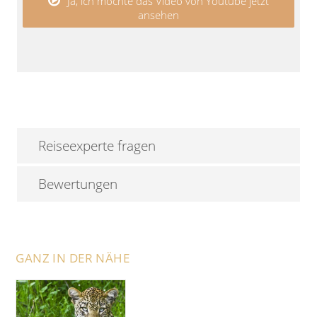
Ja, ich möchte das Video von Youtube jetzt
ansehen
Reiseexperte fragen
Bewertungen
GANZ IN DER NÄHE