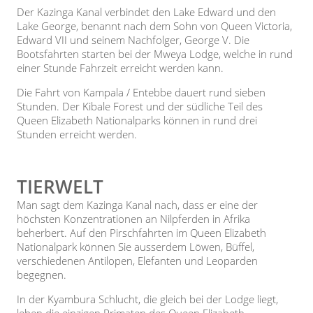
Der Kazinga Kanal verbindet den Lake Edward und den
Lake George, benannt nach dem Sohn von Queen Victoria,
Edward VII und seinem Nachfolger, George V. Die
Bootsfahrten starten bei der Mweya Lodge, welche in rund
einer Stunde Fahrzeit erreicht werden kann.
Die Fahrt von Kampala / Entebbe dauert rund sieben
Stunden. Der Kibale Forest und der südliche Teil des
Queen Elizabeth Nationalparks können in rund drei
Stunden erreicht werden.
TIERWELT
Man sagt dem Kazinga Kanal nach, dass er eine der
höchsten Konzentrationen an Nilpferden in Afrika
beherbert. Auf den Pirschfahrten im Queen Elizabeth
Nationalpark können Sie ausserdem Löwen, Büffel,
verschiedenen Antilopen, Elefanten und Leoparden
begegnen.
In der Kyambura Schlucht, die gleich bei der Lodge liegt,
leben die einzigen Primaten des Queen Elizabeth