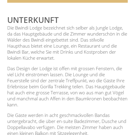
UNTERKUNFT
Die Bwindi Lodge bezeichnet sich selber als Jungle Lodge,
da das Hauptgebäude und die Zimmer wunderschön in die
Wälder des Bwindi eingebettet sind. Das stilvolle
Haupthaus bietet eine Lounge, ein Restaurant und die
Bwindi Bar, welche Sie mit Drinks und Kostproben der
lokalen Küche erwartet.
Das Design der Lodge ist offen mit grossen Fenstern, die
viel Licht einströmen lassen. Die Lounge und die
Feuerstelle sind der zentrale Treffpunkt, wo die Gäste Ihre
Erlebnisse beim Gorilla Trekking teilen. Das Hauptgebäude
hat auch eine grosse Terrasse, von wo aus man gut Vögel
und manchmal auch Affen in den Baumkronen beobachten
kann.
Die Gäste werden in acht geschmackvollen Bandas
untergebracht, die über en-suite Badezimmer, Dusche und
Doppellavabo verfügen. Die meisten Zimmer haben auch
einen kleinen Balkon mit Sitzgelegenheit.