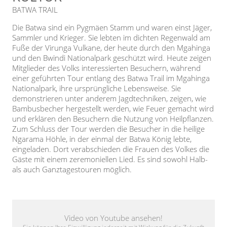
BATWA TRAIL
Die Batwa sind ein Pygmäen Stamm und waren einst Jäger,
Sammler und Krieger. Sie lebten im dichten Regenwald am
Fuße der Virunga Vulkane, der heute durch den Mgahinga
und den Bwindi Nationalpark geschützt wird. Heute zeigen
Mitglieder des Volks interessierten Besuchern, während
einer geführten Tour entlang des Batwa Trail im Mgahinga
Nationalpark, ihre ursprüngliche Lebensweise. Sie
demonstrieren unter anderem Jagdtechniken, zeigen, wie
Bambusbecher hergestellt werden, wie Feuer gemacht wird
und erklären den Besuchern die Nutzung von Heilpflanzen.
Zum Schluss der Tour werden die Besucher in die heilige
Ngarama Höhle, in der einmal der Batwa König lebte,
eingeladen. Dort verabschieden die Frauen des Volkes die
Gäste mit einem zeremoniellen Lied. Es sind sowohl Halb-
als auch Ganztagestouren möglich.
Video von Youtube ansehen!