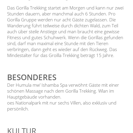
Das Gorilla Trekking startet am Morgen und kann nur zwei
Stunden dauern, aber manchmal auch 6 Stunden. Pro
Gorilla Gruppe werden nur acht Gäste zugelassen. Die
Wanderung führt teilweise durch dichten Wald, zum Teil
auch über steile Anstiege und man braucht eine gewisse
Fitness und gutes Schuhwerk. Wenn die Gorillas gefunden
sind, darf man maximal eine Stunde mit den Tieren
verbringen, dann geht es wieder auf den Rückweg. Das
Mindestalter für das Groilla Trekking beträgt 15 Jahre.
BESONDERES
Der Humula mw’ Ishamba Spa verwöhnt Gäste mit einer
schönen Massage nach dem Gorilla Trekking. Wlan im
Hauptgebäude vorhanden.
oes Nationalpark mit nur sechs Villen, also exklusiv und
persönlich.
KULTUR