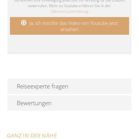
Sie können Ihre Einwilligung jederzeit mit Wirkung für die Zukunft
widerrufen. Mehr zu Youtube erfahren Sie in der
Datenschutzerklärung
Ja, ich möchte das Video von Youtube jetzt
ansehen
Reiseexperte fragen
Bewertungen
GANZ IN DER NÄHE