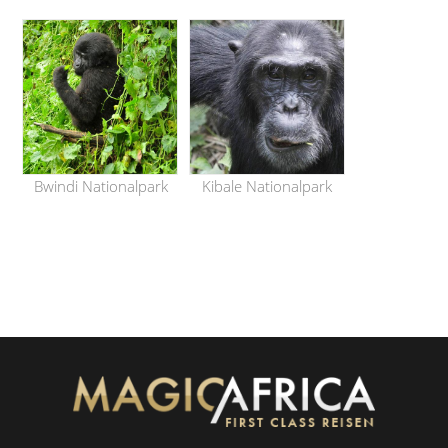
Bwindi Nationalpark
Kibale Nationalpark