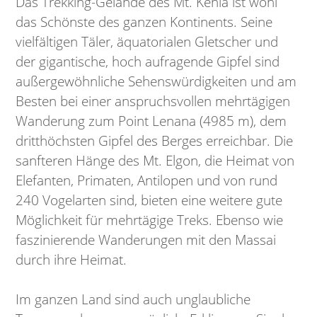
Das Trekking-Gelände des Mt. Kenia ist wohl
das Schönste des ganzen Kontinents. Seine
vielfältigen Täler, äquatorialen Gletscher und
der gigantische, hoch aufragende Gipfel sind
außergewöhnliche Sehenswürdigkeiten und am
Besten bei einer anspruchsvollen mehrtägigen
Wanderung zum Point Lenana (4985 m), dem
dritthöchsten Gipfel des Berges erreichbar. Die
sanfteren Hänge des Mt. Elgon, die Heimat von
Elefanten, Primaten, Antilopen und von rund
240 Vogelarten sind, bieten eine weitere gute
Möglichkeit für mehrtägige Treks. Ebenso wie
faszinierende Wanderungen mit den Massai
durch ihre Heimat.
Im ganzen Land sind auch unglaubliche