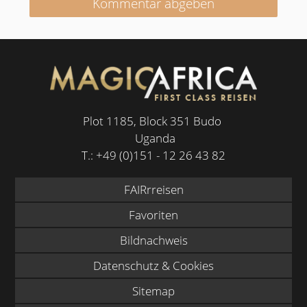
Kommentar abgeben
Plot 1185, Block 351 Budo
Uganda
T.:
+49 (0)151 - 12 26 43 82
FAIRrreisen
Favoriten
Bildnachweis
Datenschutz & Cookies
Sitemap