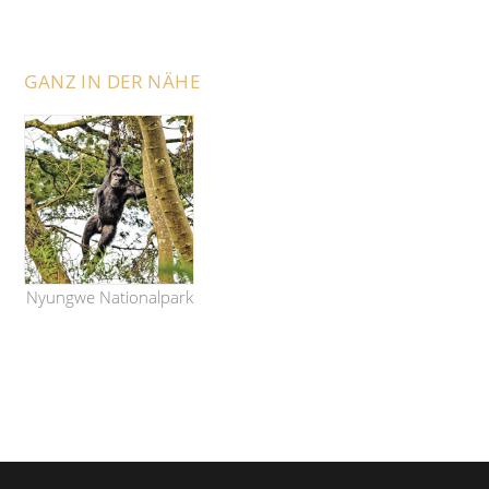
GANZ IN DER NÄHE
Nyungwe Nationalpark