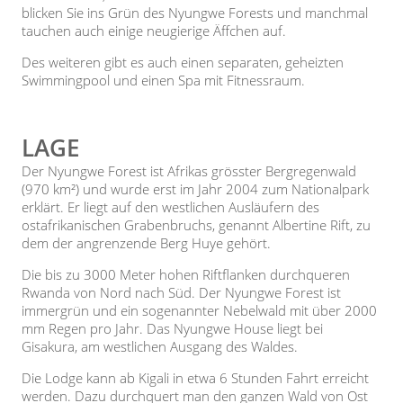
blicken Sie ins Grün des Nyungwe Forests und manchmal
tauchen auch einige neugierige Äffchen auf.
Des weiteren gibt es auch einen separaten, geheizten
Swimmingpool und einen Spa mit Fitnessraum.
LAGE
Der Nyungwe Forest ist Afrikas grösster Bergregenwald
(970 km²) und wurde erst im Jahr 2004 zum Nationalpark
erklärt. Er liegt auf den westlichen Ausläufern des
ostafrikanischen Grabenbruchs, genannt Albertine Rift, zu
dem der angrenzende Berg Huye gehört.
Die bis zu 3000 Meter hohen Riftflanken durchqueren
Rwanda von Nord nach Süd. Der Nyungwe Forest ist
immergrün und ein sogenannter Nebelwald mit über 2000
mm Regen pro Jahr. Das Nyungwe House liegt bei
Gisakura, am westlichen Ausgang des Waldes.
Die Lodge kann ab Kigali in etwa 6 Stunden Fahrt erreicht
werden. Dazu durchquert man den ganzen Wald von Ost