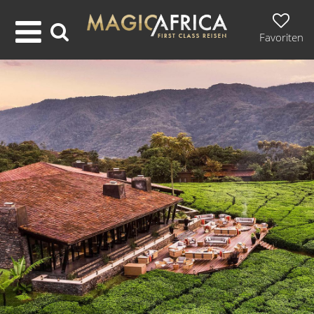
Favoriten