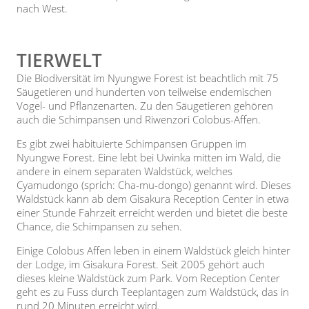
nach West.
TIERWELT
Die Biodiversität im Nyungwe Forest ist beachtlich mit 75
Säugetieren und hunderten von teilweise endemischen
Vogel- und Pflanzenarten. Zu den Säugetieren gehören
auch die Schimpansen und Riwenzori Colobus-Affen.
Es gibt zwei habituierte Schimpansen Gruppen im
Nyungwe Forest. Eine lebt bei Uwinka mitten im Wald, die
andere in einem separaten Waldstück, welches
Cyamudongo (sprich: Cha-mu-dongo) genannt wird. Dieses
Waldstück kann ab dem Gisakura Reception Center in etwa
einer Stunde Fahrzeit erreicht werden und bietet die beste
Chance, die Schimpansen zu sehen.
Einige Colobus Affen leben in einem Waldstück gleich hinter
der Lodge, im Gisakura Forest. Seit 2005 gehört auch
dieses kleine Waldstück zum Park. Vom Reception Center
geht es zu Fuss durch Teeplantagen zum Waldstück, das in
rund 20 Minuten erreicht wird.