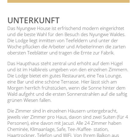
UNTERKUNFT
Das Nyungwe House ist erfrischend modern eingerichtet
und die beste Wahl für den Besuch des Nyungwe Waldes.
Die Lodge liegt inmitten von Teefeldern und unter der
Woche pflücken die Arbeiter und Arbeiterinnen die zarten
obersten Teeblätter und tragen die Ernte zur Fabrik.
Das Haupthaus steht zentral und erhöht auf dem Hügel
und ist im Halbkreis umgeben von den einzelnen Zimmern.
Die Lodge bietet ein gutes Restaurant, eine Tea Lounge,
eine Bar und eine schöne Terrasse. Hier lässt sich am
Morgen herrlich frühstücken, wenn die Sonne hinter dem
Wald aufgeht und die ersten Sonnenstrahlen auf die saftig
grünen Wiesen fallen.
Die Zimmer sind in einzelnen Häusern untergebracht,
jeweils vier Zimmer pro Haus, davon sind zwei Suiten (für 4
Personen), eine davon mit Jacuzi. Alle 24 Zimmer haben
Cheminée, Klimaanlage, Safe, Tee-/Kaffee- station,
Haartrockner, Telefon und WiFi. Von Ihrem Balkon aus