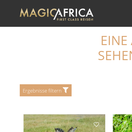
Sie sind hier:
Startseite
>
Sehenswürdigkeiten
EINE
SEHE