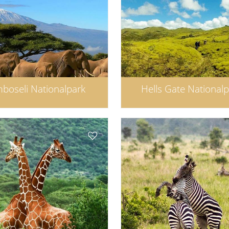
boseli Nationalpark
Hells Gate National