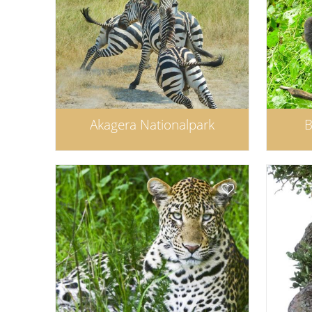
Akagera Nationalpark
B