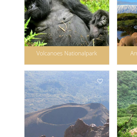
Volcanoes Nationalpark
Am