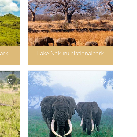
park
Lake Nakuru Nationalpark