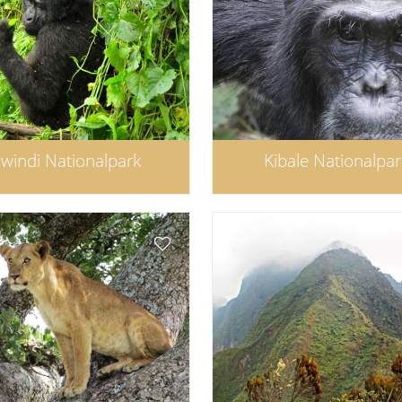
windi Nationalpark
Kibale Nationalpar