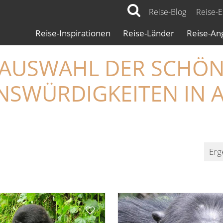
Reise-Blog
Reise-
Reise-Inspirationen
Reise-Länder
Reise-An
 AUSWAHL DER SCHÖ
NSWÜRDIGKEITEN IN A